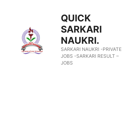
Skip
QUICK
To
SARKARI
Content
NAUKRI.
SARKARI NAUKRI -PRIVATE
JOBS -SARKARI RESULT –
JOBS