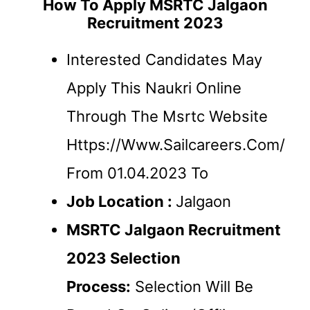
How To Apply
MSRTC Jalgaon
Recruitment 2023
Interested Candidates May
Apply This Naukri Online
Through The Msrtc Website
Https://www.sailcareers.com/
From 01.04.2023 To
Job Location :
Jalgaon
MSRTC Jalgaon Recruitment
2023
Selection
Process:
Selection Will Be