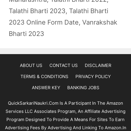
Talathi Bharti 2023
,
Talathi Bharti
2023 Online Form Date
,
Vanrakshak
Bharti 2023
ABOUT US
CONTACT US
DISCLAIMER
TERMS & CONDITIONS
PRIVACY POLICY
ANSWER KEY
BANKING JOBS
QuickSarkariNaukri.com Is A Participant In The Amazon
Services LLC Associates Program, An Affiliate Advertising
Program Designed To Provide A Means For Sites To Earn
Advertising Fees By Advertising And Linking To Amazon.In