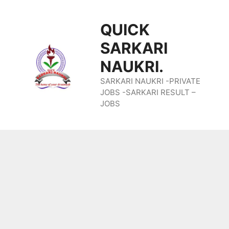
Skip
QUICK
To
SARKARI
Content
NAUKRI.
SARKARI NAUKRI -PRIVATE
JOBS -SARKARI RESULT –
JOBS