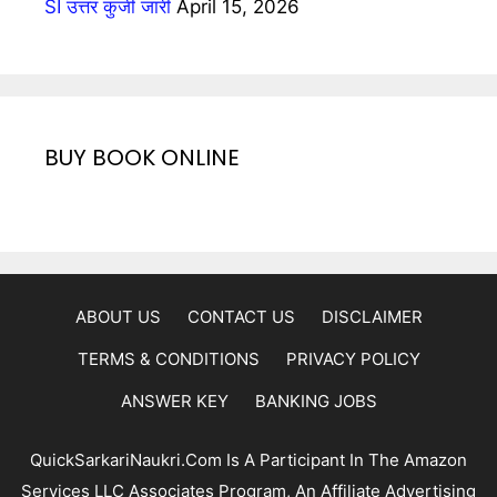
SI उत्तर कुंजी जारी
April 15, 2026
BUY BOOK ONLINE
ABOUT US
CONTACT US
DISCLAIMER
TERMS & CONDITIONS
PRIVACY POLICY
ANSWER KEY
BANKING JOBS
QuickSarkariNaukri.com Is A Participant In The Amazon
Services LLC Associates Program, An Affiliate Advertising