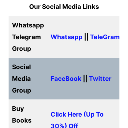
Our Social Media Links
Whatsapp
Telegram
Whatsapp
||
TeleGram
Group
Social
Media
FaceBook
||
Twitter
Group
Buy
Click Here (up To
Books
30%) Off