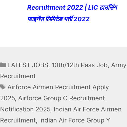
Recruitment 2022 | LIC हाउसिंग
फाइनेंस लिमिटेड भर्ती 2022
Categories
LATEST JOBS
,
10th/12th Pass Job
,
Army
Recruitment
Tags
Airforce Airmen Recruitment Apply
2025
,
Airforce Group C Recruitment
Notification 2025
,
Indian Air Force Airmen
Recruitment
,
Indian Air Force Group Y