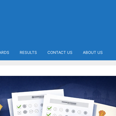
ARDS
RESULTS
CONTACT US
ABOUT US