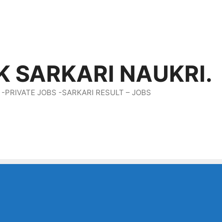
K SARKARI NAUKRI.
 -PRIVATE JOBS -SARKARI RESULT – JOBS