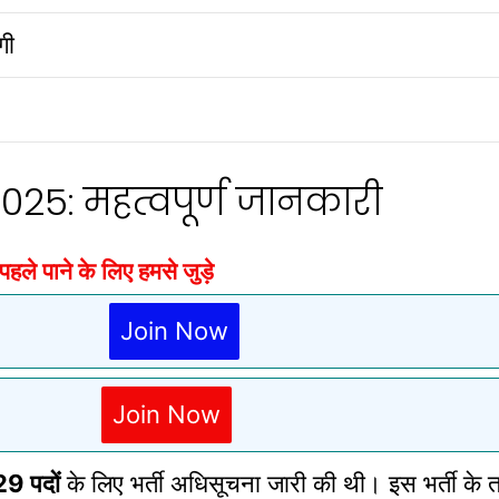
गी
n
25: महत्वपूर्ण जानकारी
े पाने के लिए हमसे जुड़े
Join Now
Join Now
9 पदों
के लिए भर्ती अधिसूचना जारी की थी। इस भर्ती के 