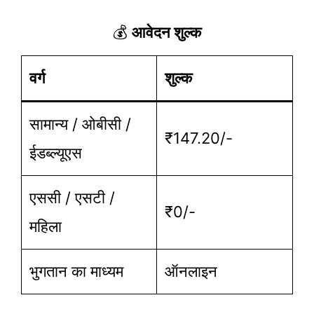
💰
आवेदन शुल्क
वर्ग
शुल्क
सामान्य / ओबीसी /
₹147.20/-
ईडब्ल्यूएस
एससी / एसटी /
₹0/-
महिला
भुगतान का माध्यम
ऑनलाइन