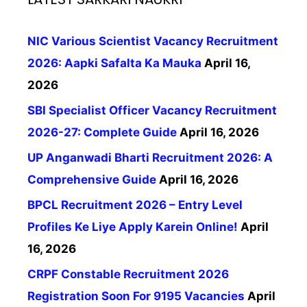
NIC Various Scientist Vacancy Recruitment
2026: Aapki Safalta Ka Mauka
April 16,
2026
SBI Specialist Officer Vacancy Recruitment
2026-27: Complete Guide
April 16, 2026
UP Anganwadi Bharti Recruitment 2026: A
Comprehensive Guide
April 16, 2026
BPCL Recruitment 2026 – Entry Level
Profiles Ke Liye Apply Karein Online!
April
16, 2026
CRPF Constable Recruitment 2026
Registration Soon For 9195 Vacancies
April