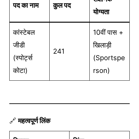
पद का नाम
कुल पद
योग्यता
कांस्टेबल
10वीं पास +
जीडी
खिलाड़ी
241
(स्पोर्ट्स
(Sportspe
कोटा)
Rson)
🔗
महत्वपूर्ण लिंक