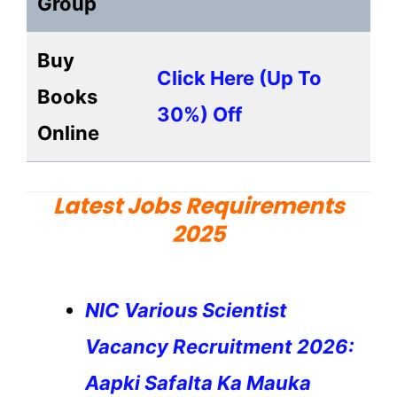
Group
Buy
Click Here (up To
Books
30%) Off
Online
Latest Jobs Requirements
2025
NIC Various Scientist
Vacancy Recruitment 2026:
Aapki Safalta Ka Mauka