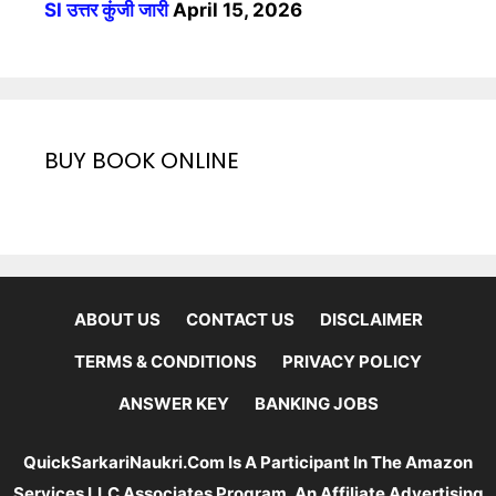
SI उत्तर कुंजी जारी
April 15, 2026
BUY BOOK ONLINE
ABOUT US
CONTACT US
DISCLAIMER
TERMS & CONDITIONS
PRIVACY POLICY
ANSWER KEY
BANKING JOBS
QuickSarkariNaukri.com Is A Participant In The Amazon
Services LLC Associates Program, An Affiliate Advertising