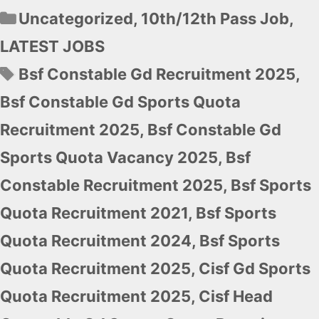
Categories
Uncategorized
,
10th/12th Pass Job
,
LATEST JOBS
Tags
Bsf Constable Gd Recruitment 2025
,
Bsf Constable Gd Sports Quota
Recruitment 2025
,
Bsf Constable Gd
Sports Quota Vacancy 2025
,
Bsf
Constable Recruitment 2025
,
Bsf Sports
Quota Recruitment 2021
,
Bsf Sports
Quota Recruitment 2024
,
Bsf Sports
Quota Recruitment 2025
,
Cisf Gd Sports
Quota Recruitment 2025
,
Cisf Head