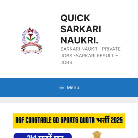
Skip
QUICK
To
SARKARI
Content
NAUKRI.
SARKARI NAUKRI -PRIVATE
JOBS -SARKARI RESULT –
JOBS
Menu