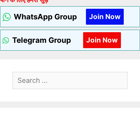
WhatsApp Group
Join Now
Telegram Group
Join Now
Search
For: