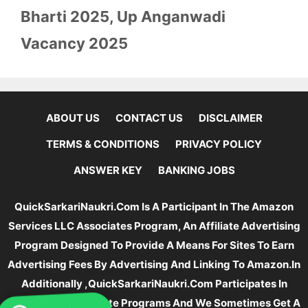
Bharti 2025
,
Up Anganwadi
Vacancy 2025
ABOUT US
CONTACT US
DISCLAIMER
TERMS & CONDITIONS
PRIVACY POLICY
ANSWER KEY
BANKING JOBS
QuickSarkariNaukri.com Is A Participant In The Amazon
Services LLC Associates Program, An Affiliate Advertising
Program Designed To Provide A Means For Sites To Earn
Advertising Fees By Advertising And Linking To Amazon.In
Additionally ,QuickSarkariNaukri.com Participates In
Various Other Affiliate Programs And We Sometimes Get A