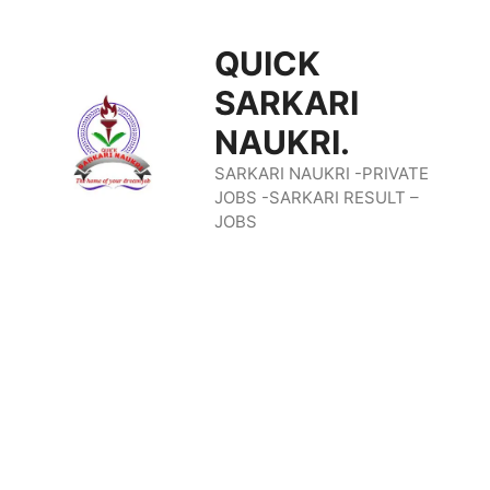
Skip
QUICK
To
SARKARI
Content
NAUKRI.
SARKARI NAUKRI -PRIVATE
JOBS -SARKARI RESULT –
JOBS