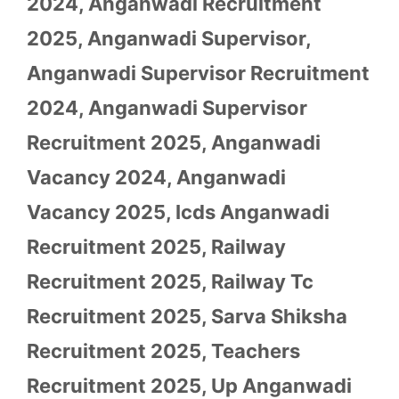
2024
,
Anganwadi Recruitment
2025
,
Anganwadi Supervisor
,
Anganwadi Supervisor Recruitment
2024
,
Anganwadi Supervisor
Recruitment 2025
,
Anganwadi
Vacancy 2024
,
Anganwadi
Vacancy 2025
,
Icds Anganwadi
Recruitment 2025
,
Railway
Recruitment 2025
,
Railway Tc
Recruitment 2025
,
Sarva Shiksha
Recruitment 2025
,
Teachers
Recruitment 2025
,
Up Anganwadi