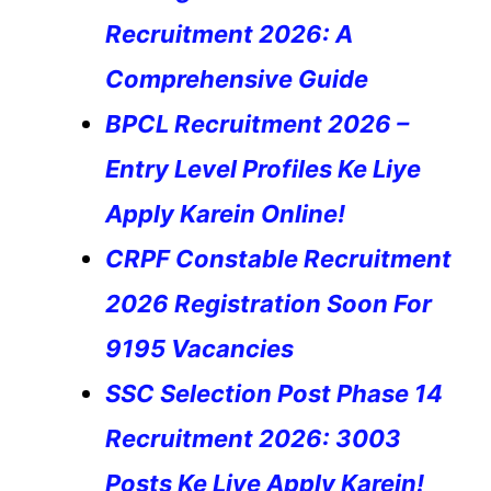
Recruitment 2026: A
Comprehensive Guide
BPCL Recruitment 2026 –
Entry Level Profiles Ke Liye
Apply Karein Online!
CRPF Constable Recruitment
2026 Registration Soon For
9195 Vacancies
SSC Selection Post Phase 14
Recruitment 2026: 3003
Posts Ke Liye Apply Karein!