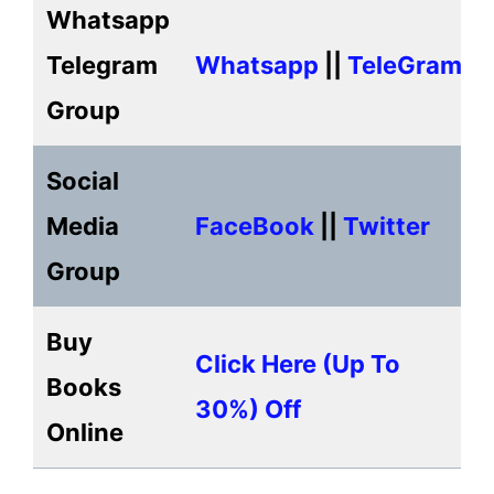
Whatsapp
Telegram
Whatsapp
||
TeleGram
Group
Social
Media
FaceBook
||
Twitter
Group
Buy
Click Here (up To
Books
30%) Off
Online