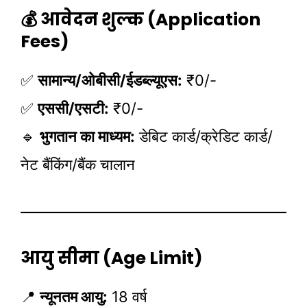
💰 आवेदन शुल्क (Application
Fees)
✅
सामान्य/ओबीसी/ईडब्ल्यूएस:
₹0/-
✅
एससी/एसटी:
₹0/-
🔹
भुगतान का माध्यम:
डेबिट कार्ड/क्रेडिट कार्ड/
नेट बैंकिंग/बैंक चालान
आयु सीमा (Age Limit)
📍
न्यूनतम आयु:
18 वर्ष