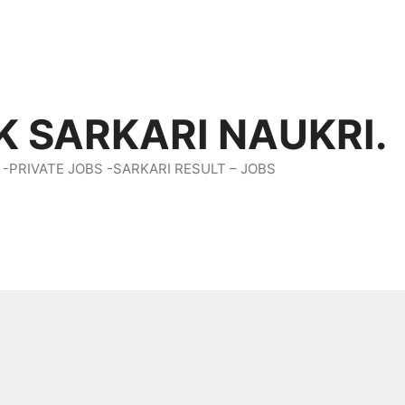
K SARKARI NAUKRI.
 -PRIVATE JOBS -SARKARI RESULT – JOBS