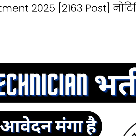
tment 2025 [2163 Post] नोटि