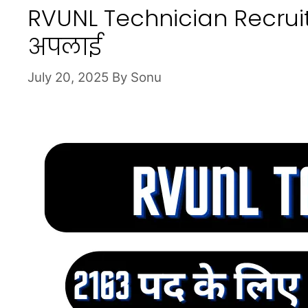
RVUNL Technician Recrui
अपलाई
July 20, 2025
By
Sonu