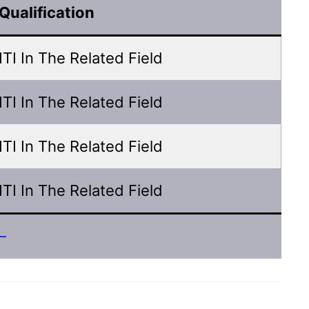
Qualification
ITI In The Related Field
ITI In The Related Field
ITI In The Related Field
ITI In The Related Field
–