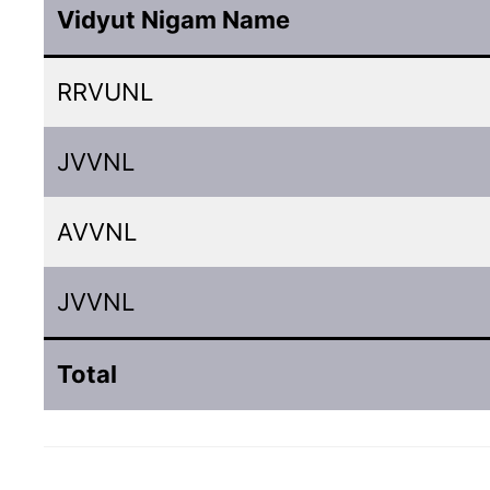
Vidyut Nigam Name
RRVUNL
JVVNL
AVVNL
JVVNL
Total