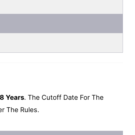
8 Years
. The Cutoff Date For The
er The Rules.