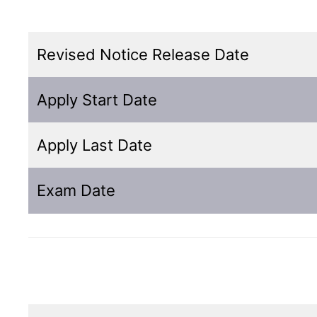
Revised Notice Release Date
Apply Start Date
Apply Last Date
Exam Date