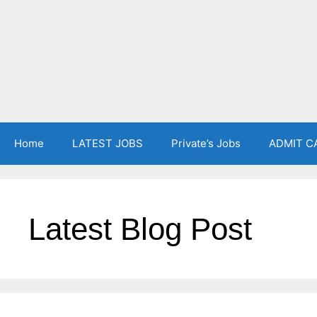
Home
LATEST JOBS
Private’s Jobs
ADMIT C
Latest Blog Post