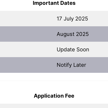
Important Dates
17 July 2025
August 2025
Update Soon
Notify Later
Application Fee