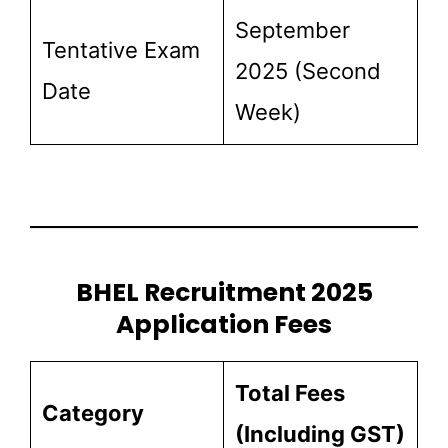
September
Tentative Exam
2025 (Second
Date
Week)
BHEL Recruitment 2025
Application Fees
Total Fees
Category
(Including GST)