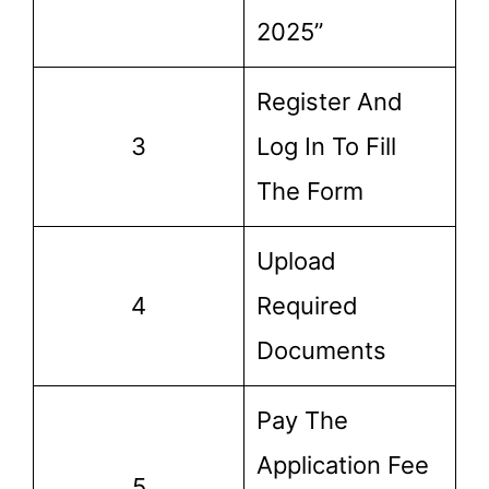
2025”
Register And
3
Log In To Fill
The Form
Upload
4
Required
Documents
Pay The
Application Fee
5