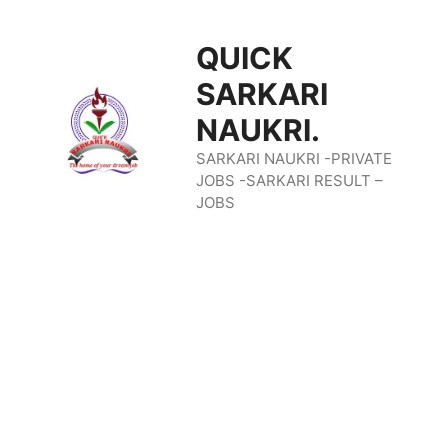
Skip
QUICK
To
SARKARI
Content
NAUKRI.
SARKARI NAUKRI -PRIVATE
JOBS -SARKARI RESULT –
JOBS