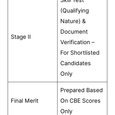
(Qualifying
Nature) &
Document
Stage II
Verification –
For Shortlisted
Candidates
Only
Prepared Based
Final Merit
On CBE Scores
Only