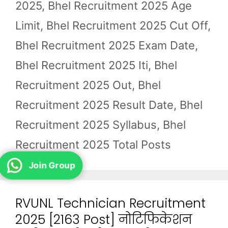
2025
,
Bhel Recruitment 2025 Age
Limit
,
Bhel Recruitment 2025 Cut Off
,
Bhel Recruitment 2025 Exam Date
,
Bhel Recruitment 2025 Iti
,
Bhel
Recruitment 2025 Out
,
Bhel
Recruitment 2025 Result Date
,
Bhel
Recruitment 2025 Syllabus
,
Bhel
Recruitment 2025 Total Posts
Join Group
RVUNL Technician Recruitment
2025 [2163 Post] नोटिफिकेशन