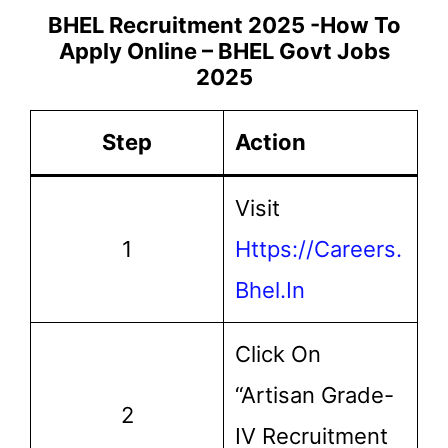
BHEL Recruitment 2025 -How To
Apply Online – BHEL Govt Jobs
2025
Step
Action
Visit
1
Https://careers.
Bhel.in
Click On
“Artisan Grade-
2
IV Recruitment