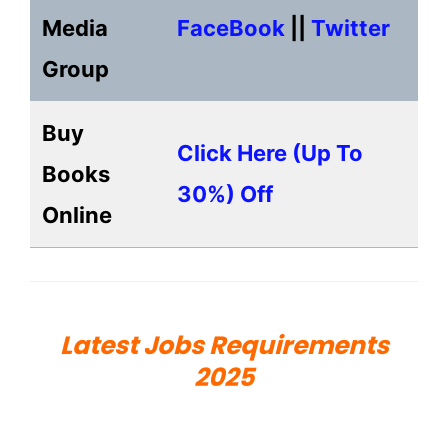
Media
FaceBook
||
Twitter
Group
Buy
Click Here (up To
Books
30%) Off
Online
Latest Jobs Requirements
2025