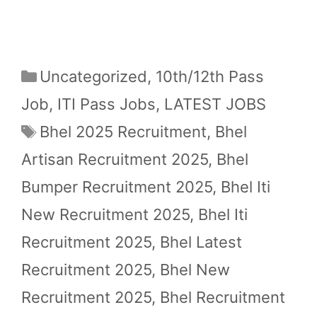
Categories
Uncategorized
,
10th/12th Pass
Job
,
ITI Pass Jobs
,
LATEST JOBS
Tags
Bhel 2025 Recruitment
,
Bhel
Artisan Recruitment 2025
,
Bhel
Bumper Recruitment 2025
,
Bhel Iti
New Recruitment 2025
,
Bhel Iti
Recruitment 2025
,
Bhel Latest
Recruitment 2025
,
Bhel New
Recruitment 2025
,
Bhel Recruitment