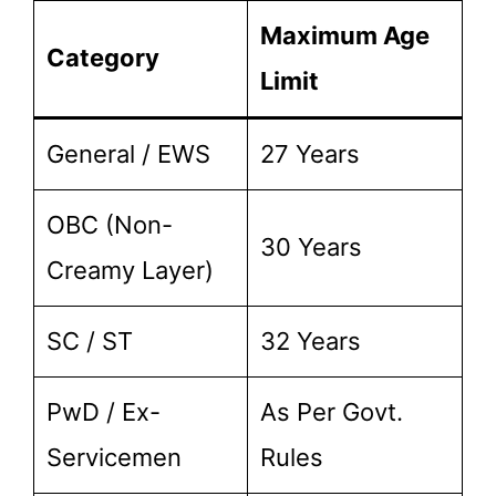
Maximum Age
Category
Limit
General / EWS
27 Years
OBC (Non-
30 Years
Creamy Layer)
SC / ST
32 Years
PwD / Ex-
As Per Govt.
Servicemen
Rules