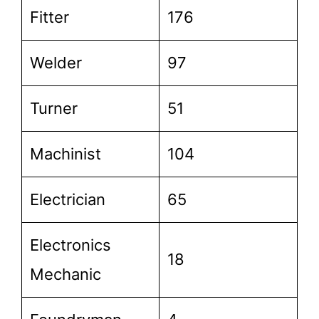
Fitter
176
Welder
97
Turner
51
Machinist
104
Electrician
65
Electronics
18
Mechanic