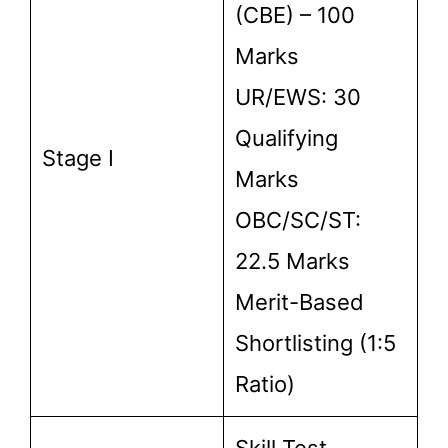
(CBE) – 100
Marks
UR/EWS: 30
Qualifying
Stage I
Marks
OBC/SC/ST:
22.5 Marks
Merit-Based
Shortlisting (1:5
Ratio)
Skill Test