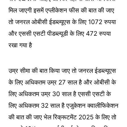
मिल जाएगी इसमें एप्लीकेशन फीस की बात की जाए
तो जनरल ओबीसी ईडब्ल्यूएस के लिए 1072 रुपया
और एससी एसटी पीडब्ल्यूडी के लिए 472 रुपया
रखा गया है
उम्र सीमा की बात किया जाए तो जनरल ईडब्ल्यूएस
के लिए अधिकतम उम्र 27 साल है और ओबीसी के
लिए अधिकतम उम्र 30 साल है एससी एसटी के
लिए अधिकतम 32 साल है एजुकेशन क्वालीफिकेशन
की बात की जाए भेल रिक्रूटमेंट 2025 के लिए तो