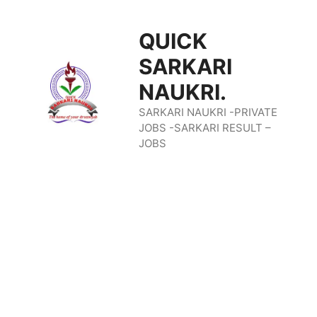
Skip
QUICK
To
SARKARI
Content
NAUKRI.
SARKARI NAUKRI -PRIVATE
JOBS -SARKARI RESULT –
JOBS