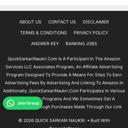
ABOUT US
CONTACT US
DISCLAIMER
TERMS & CONDITIONS
PRIVACY POLICY
ANSWER KEY
BANKING JOBS
QuickSarkariNaukri.com Is A Participant In The Amazon
Services LLC Associates Program, An Affiliate Advertising
Program Designed To Provide A Means For Sites To Earn
Advertising Fees By Advertising And Linking To Amazon.In
Additionally ,QuickSarkariNaukri.com Participates In Various
Other Affiliate Programs And We Sometimes Get A
Join Group
Commission Through Purchases Made Through Our Link
© 2026 QUICK SARKARI NAUKRI.
• Built With