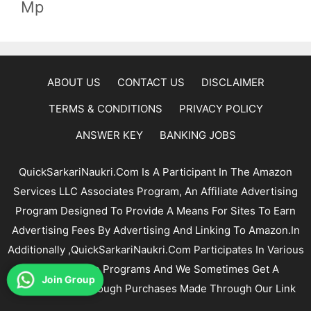
Mp
ABOUT US
CONTACT US
DISCLAIMER
TERMS & CONDITIONS
PRIVACY POLICY
ANSWER KEY
BANKING JOBS
QuickSarkariNaukri.com Is A Participant In The Amazon
Services LLC Associates Program, An Affiliate Advertising
Program Designed To Provide A Means For Sites To Earn
Advertising Fees By Advertising And Linking To Amazon.In
Additionally ,QuickSarkariNaukri.com Participates In Various
Other Affiliate Programs And We Sometimes Get A
Join Group
Commission Through Purchases Made Through Our Link