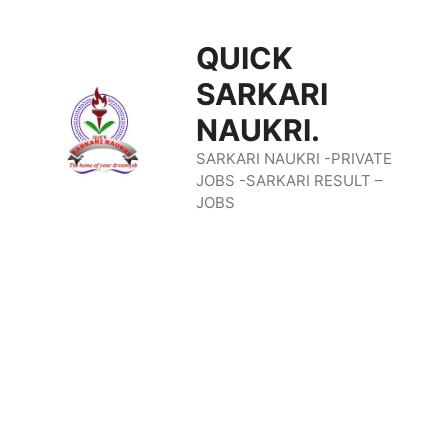
Skip
QUICK
To
SARKARI
Content
NAUKRI.
SARKARI NAUKRI -PRIVATE
JOBS -SARKARI RESULT –
JOBS