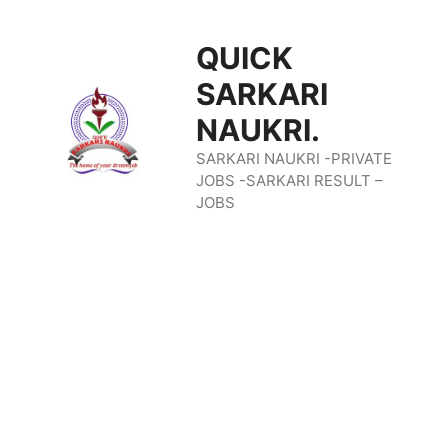
Skip
QUICK
To
SARKARI
Content
NAUKRI.
SARKARI NAUKRI -PRIVATE
JOBS -SARKARI RESULT –
JOBS